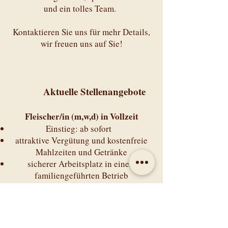
und ein tolles Team.
Kontaktieren Sie uns für mehr Details,
wir freuen uns auf Sie!
Aktuelle Stelle
nangebote
Fleisch
er/
in (m,w,d) in Vollzeit
Einstieg: ab sofort
attraktive Vergütung und kostenfreie
Mahlzeiten und Getränke
sicherer Arbeitsplatz in einem
familiengeführten Betrieb
Voraussetzung: abgeschlossene
Berufsausbildung als Metzgergesell/in