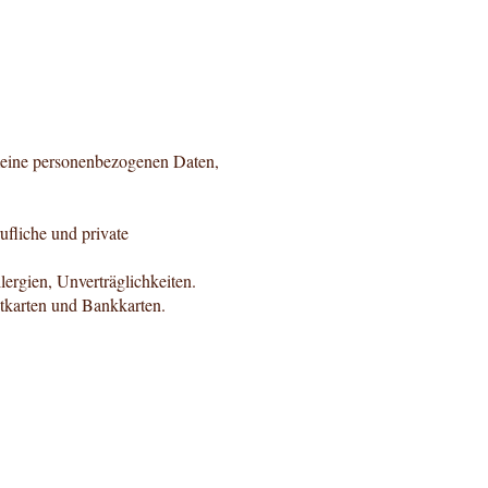
meine personenbezogenen Daten,
fliche und private
lergien, Unverträglichkeiten.
tkarten und Bankkarten.