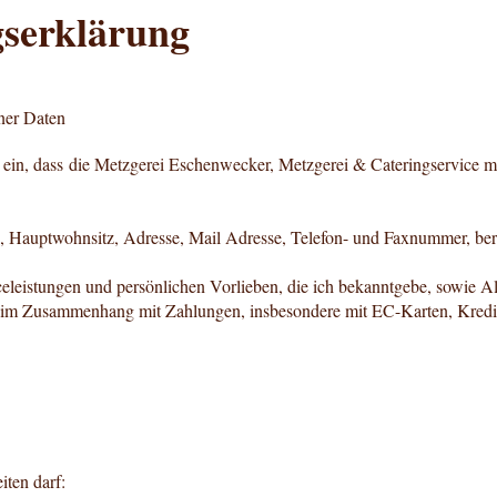
gserklärung
ner Daten
 ein, dass die Metzgerei Eschenwecker, Metzgerei & Cateringservice 
auptwohnsitz, Adresse, Mail Adresse, Telefon- und Faxnummer, beru
)
celeistungen und persönlichen Vorlieben, die ich bekanntgebe, sowie Al
 im Zusammenhang mit Zahlungen, insbesondere mit EC-Karten, Kredi
ten darf: