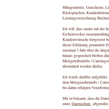
Mittagsmenüs, Gutscheine, Li
Rücksprachen, Kundenbetreuun
Leistungsverrechnung Buchung
Ich will, dass meine mit der 
Eschenwecker zusammenhängend
Kundenwünsche fortgesetzt be
dieser Erklärung genannten D
maximal 3 Jahr über die längs
hinaus gespeichert bleiben dü
Metzgereibetriebs / Caterings
übermittelt werden dürfen.
Ich wurde darüber aufgeklärt, 
dem Metzgereibetriebs / Cater
bis dahin erfolgten Verarbeitu
Mir ist bekannt, dass die Dat
unter
Datenschutz
abgerufen 