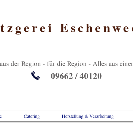
tzgerei Eschenwe
 aus der Region - für die Region - Alles aus ein
09662 / 40120
e
Catering
Herstellung & Verarbeitung