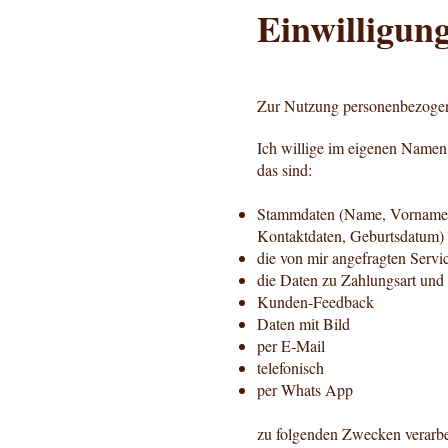
Einwilligun
Zur Nutzung personenbezoge
Ich willige im eigenen Namen
das sind:
Stammdaten (Name, Vorname, H
Kontaktdaten, Geburtsdatum
die von mir angefragten Servi
die Daten zu Zahlungsart und
Kunden-Feedback
Daten mit Bild
per E-Mail
telefonisch
per Whats App
zu folgenden Zwecken verarbei